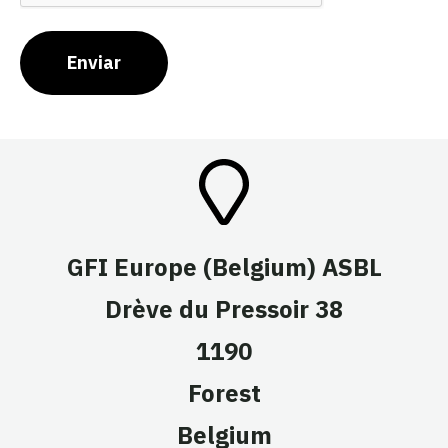
Enviar
GFI Europe (Belgium) ASBL
Drève du Pressoir 38
1190
Forest
Belgium