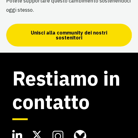
Potete supportare questo cambimento sostenendoci
oggi stesso.
Unisci alla community dei nostri
sostenitori
Restiamo in
contatto