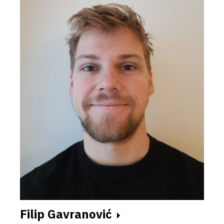
Filip Gavranović