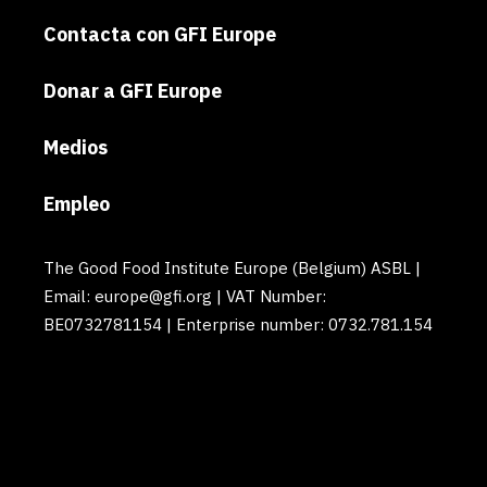
Contacta con GFI Europe
Donar a GFI Europe
Medios
Empleo
The Good Food Institute Europe (Belgium) ASBL |
Email: europe@gfi.org | VAT Number:
BE0732781154 | Enterprise number: 0732.781.154