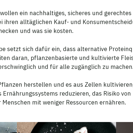
wollen ein nachhaltiges, sicheres und gerechte
bei ihren alltäglichen Kauf- und Konsumentschei
mecken und was sie kosten.
e setzt sich dafür ein, dass alternative Protein
en daran, pflanzenbasierte und kultivierte Fleisc
rschwinglich und für alle zugänglich zu machen
Pflanzen herstellen und es aus Zellen kultivieren
Ernährungssystems reduzieren, das Risiko von
hr Menschen mit weniger Ressourcen ernähren.