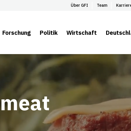
Über GFI
Team
Karrier
Forschung
Politik
Wirtschaft
Deutsch
 meat