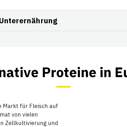
 Unterernährung
native Proteine in 
e Markt für Fleisch auf
imat von vielen
 Zellkultivierung und