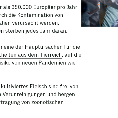
r als
350.000 Europäer
pro Jahr
rch die Kontamination von
alien verursacht werden.
 sterben jedes Jahr daran.
ch eine der Hauptursachen für die
heiten aus dem Tierreich
, auf die
isiko von neuen Pandemien wie
ultiviertes Fleisch sind frei von
en Verunreinigungen und bergen
ertragung von zoonotischen