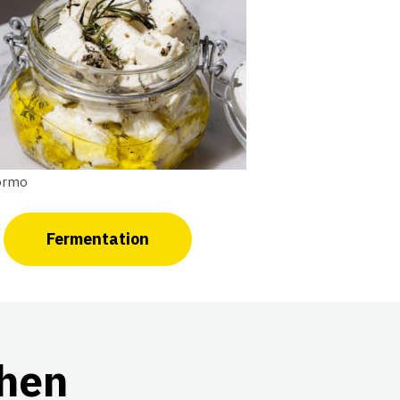
ormo
Fermentation
ehen