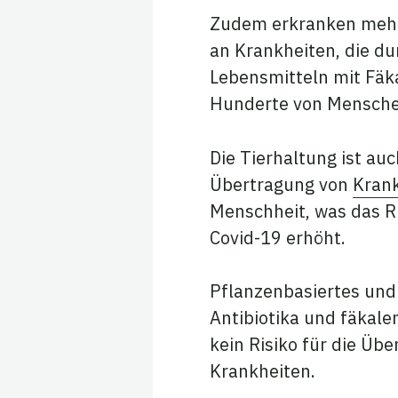
Zudem erkranken meh
an Krankheiten, die du
Lebensmitteln mit Fäk
Hunderte von Menschen
Die Tierhaltung ist au
Übertragung von
Krank
Menschheit, was das R
Covid-19 erhöht.
Pflanzenbasiertes und k
Antibiotika und fäkal
kein Risiko für die Üb
Krankheiten.