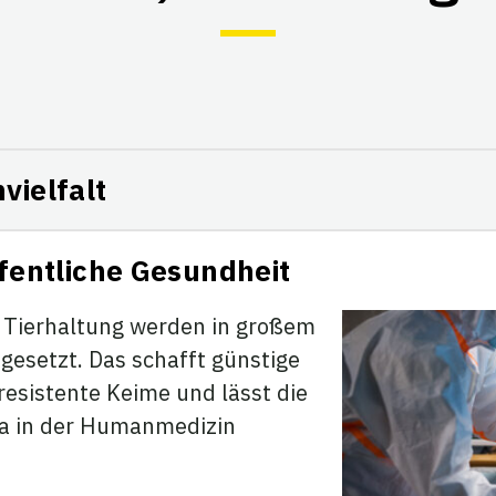
vielfalt
ffentliche Gesundheit
n Tierhaltung werden in großem
gesetzt. Das schafft günstige
esistente Keime und lässt die
ka in der Humanmedizin