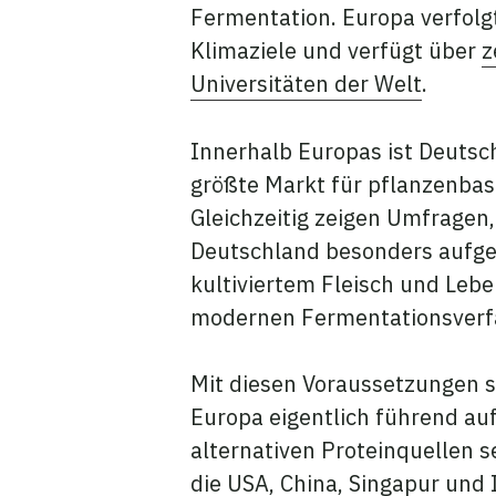
Fermentation. Europa verfolg
Klimaziele und verfügt über
z
Universitäten der Welt
.
Innerhalb Europas ist Deutsc
größte Markt für pflanzenbas
Gleichzeitig zeigen Umfragen
Deutschland besonders aufg
kultiviertem Fleisch und Leb
modernen Fermentationsverfa
Mit diesen Voraussetzungen 
Europa eigentlich führend au
alternativen Proteinquellen 
die
USA
,
China
,
Singapur
und