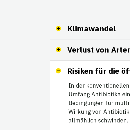
Klimawandel
Verlust von Arten
Risiken für die ö
In der konventionelle
Umfang Antibiotika ein
Bedingungen für multir
Wirkung von Antibioti
allmählich schwinden.