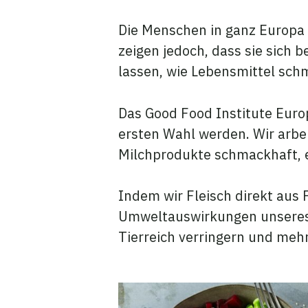
Die Menschen in ganz Europa 
zeigen jedoch, dass sie sich 
lassen, wie Lebensmittel sch
Das Good Food Institute Europ
ersten Wahl werden. Wir arbeit
Milchprodukte schmackhaft, e
Indem wir Fleisch direkt aus 
Umweltauswirkungen unseres 
Tierreich verringern und me