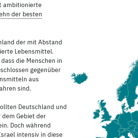
t ambitionierte
ehn der besten
hland der mit Abstand
ierte Lebensmittel.
, dass die Menschen in
eschlossen gegenüber
ensmitteln aus
hren sind.
sollten Deutschland und
f dem Gebiet der
sein. Doch während
Israel
intensiv in diese