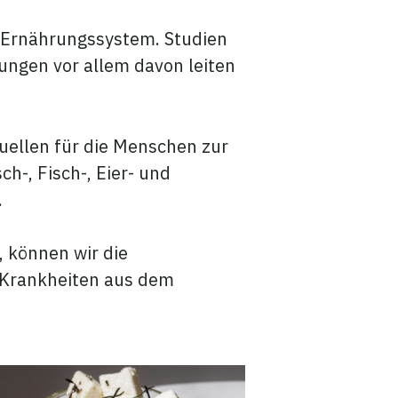
s Ernährungssystem. Studien
dungen vor allem davon leiten
quellen für die Menschen zur
h-, Fisch-, Eier- und
.
, können wir die
 Krankheiten aus dem