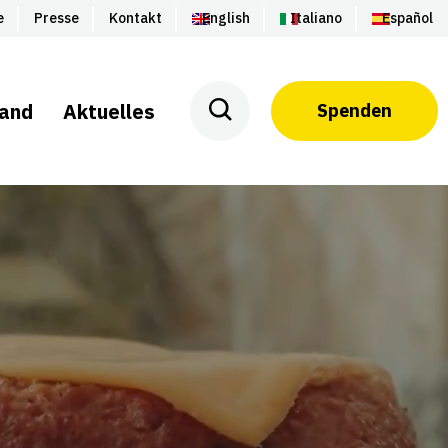
e
Presse
Kontakt
English
Italiano
Español
land
Aktuelles
Spenden