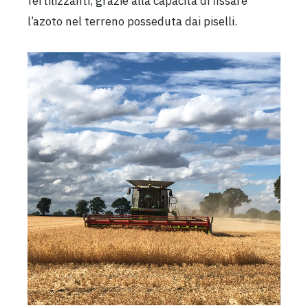
fertilizzanti, grazie alla capacità di fissare
l’azoto nel terreno posseduta dai piselli.