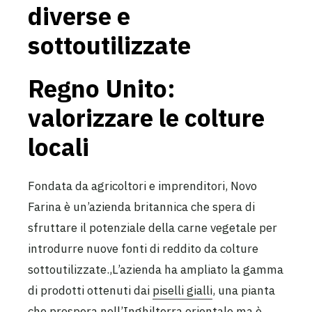
diverse e
sottoutilizzate
Regno Unito:
valorizzare le colture
locali
Fondata da agricoltori e imprenditori, Novo
Farina è un’azienda britannica che spera di
sfruttare il potenziale della carne vegetale per
introdurre nuove fonti di reddito da colture
sottoutilizzate.,L’azienda ha ampliato la gamma
di prodotti ottenuti dai
piselli gialli
, una pianta
che prospera nell’Inghilterra orientale ma è