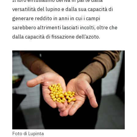
Il loro entusiasmo deriva in parte dalla
versatilità del lupino e dalla sua capacità di
generare reddito in anni in cui i campi
sarebbero altrimenti lasciati incolti, oltre che
dalla capacità di fissazione dell’azoto.
Foto di Lupinta