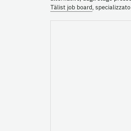
Tälist job board
, specializzato