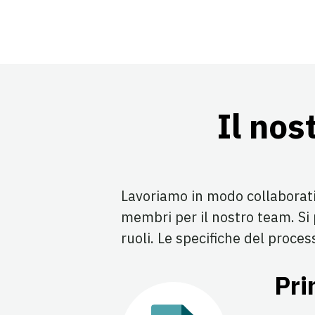
Il nos
Lavoriamo in modo collaborativ
membri per il nostro team. Si
ruoli. Le specifiche del proce
Pri