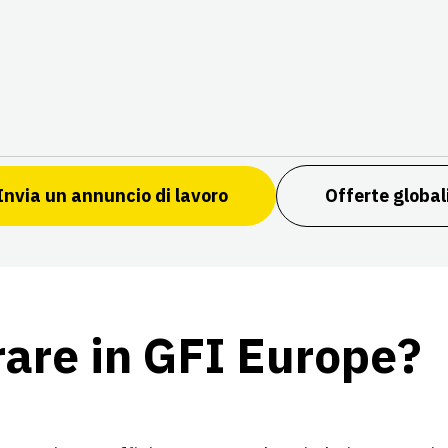
Invia un annuncio di lavoro
Offerte global
rare in GFI Europe?