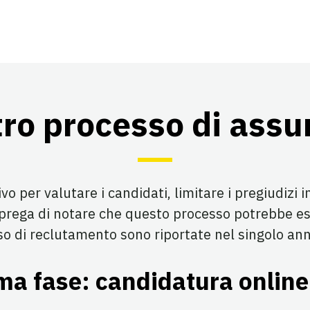
tro processo di ass
o per valutare i candidati, limitare i pregiudizi i
 prega di notare che questo processo potrebbe e
sso di reclutamento sono riportate nel singolo ann
ma fase: candidatura online