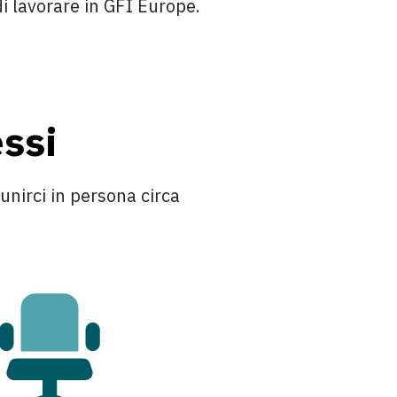
i lavorare in GFI Europe.
ssi
unirci in persona circa