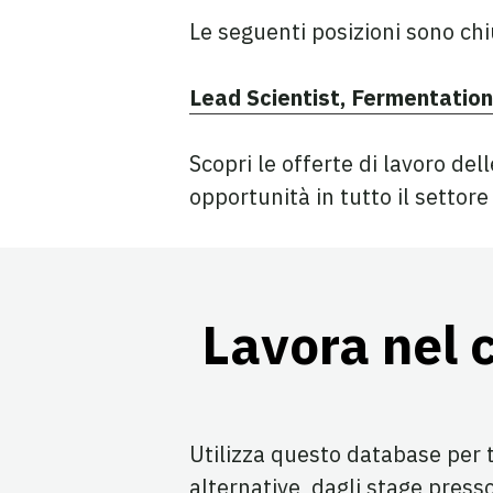
Le seguenti posizioni sono chi
Lead Scientist, Fermentatio
Scopri le offerte di lavoro del
opportunità in tutto il settore
Lavora nel 
Utilizza questo database per 
alternative, dagli stage press