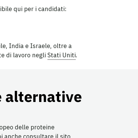
bile qui per i candidati:
le, India e Israele, oltre a
te di lavoro negli
Stati Uniti
.
 alternative
ropeo delle proteine
i anche consultare il sito