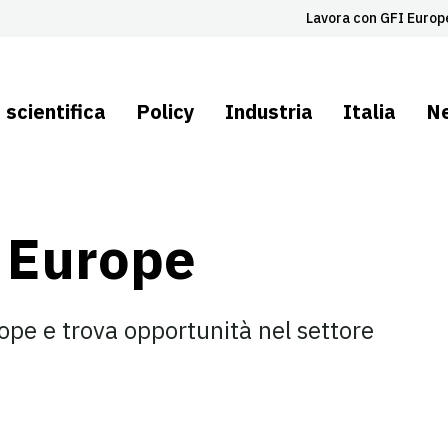
Lavora con GFI Europ
 scientifica
Policy
Industria
Italia
N
 Europe
rope e trova opportunità nel settore