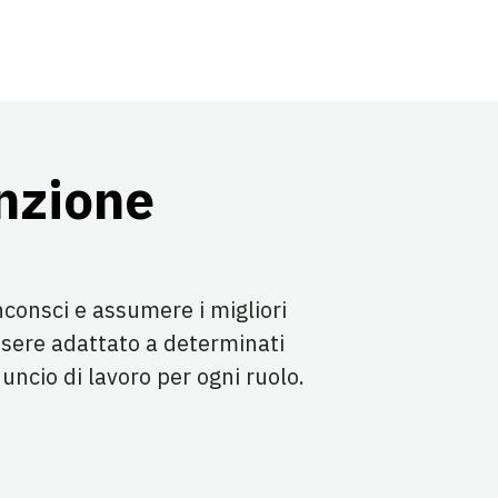
unzione
nconsci e assumere i migliori
ssere adattato a determinati
uncio di lavoro per ogni ruolo.