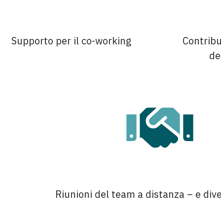
Supporto per il co-working
Contribu
de
Riunioni del team a distanza – e div