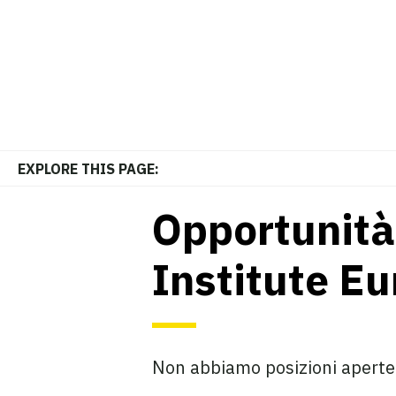
EXPLORE THIS PAGE:
Opportunità 
Institute E
Non abbiamo posizioni apert