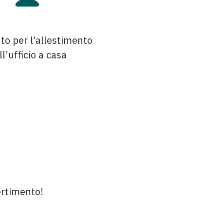
to per l’allestimento
ll’ufficio a casa
ertimento!