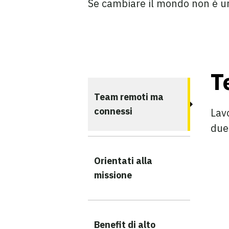
Se cambiare il mondo non è una
T
Team remoti ma
connessi
Lav
due 
Orientati alla
missione
Benefit di alto