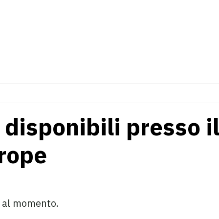
disponibili presso 
urope
e al momento.