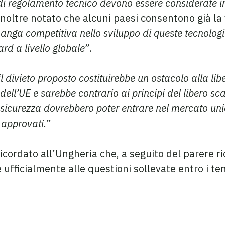
 di regolamento tecnico devono essere considerate i
 inoltre notato che alcuni paesi consentono già la 
anga competitiva nello sviluppo di queste tecnologie 
rd a livello globale
”.
il divieto proposto costituirebbe un ostacolo alla lib
dell’UE e sarebbe contrario ai principi del libero s
i sicurezza dovrebbero poter entrare nel mercato uni
i approvati.
”
cordato all’Ungheria che, a seguito del parere ri
 ufficialmente alle questioni sollevate entro i te