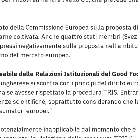
ato
della Commissione Europea sulla proposta di
arne coltivata. Anche quattro stati membri (Svezi
pressi negativamente sulla proposta nell’ambito
erno del mercato europeo.
sabile delle Relazioni Istituzionali del Good F
gherese si scontra con i principi del diritto eu
ana
se avesse rispettato la procedura TRIS
. Entra
nze scientifiche, soprattutto considerando che l
nsumatori europei.”
 potenzialmente inapplicabile dal momento che è s