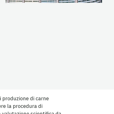
i produzione di carne
ere la procedura di
 valutazione scientifica da