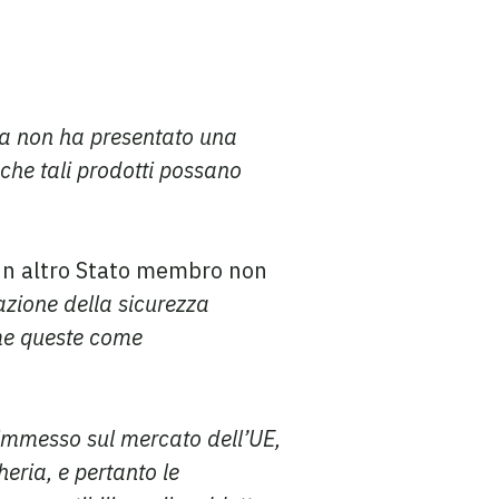
ria non ha presentato una
 che tali prodotti possano
 un altro Stato membro non
azione della sicurezza
me queste come
 immesso sul mercato dell’UE,
eria, e pertanto le