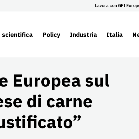
Lavora con GFI Europ
 scientifica
Policy
Industria
Italia
N
e Europea sul
ese di carne
ustificato”