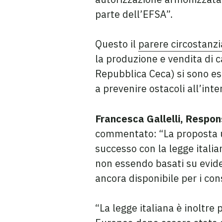
parte dell’EFSA”.
Questo il
parere circostanzi
la produzione e vendita di c
Repubblica Ceca) si sono es
a prevenire ostacoli all’int
Francesca Gallelli, Respon
commentato: “La proposta un
successo con la legge itali
non essendo basati su evide
ancora disponibile per i co
“La legge italiana è inoltre