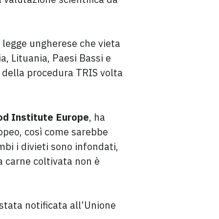
 legge ungherese che vieta
a, Lituania, Paesi Bassi e
 della procedura TRIS volta
ood Institute Europe
, ha
ropeo, così come sarebbe
mbi i divieti sono infondati,
a carne coltivata non è
tata notificata all’Unione