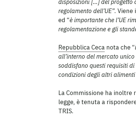
disposizioni […] del progetto
regolamento dell’UE”
. Viene
ed “
è importante che l’UE rim
regolamentazione e gli standa
Repubblica Ceca
nota che “
all’interno del mercato unico 
soddisfano questi requisiti d
condizioni degli altri aliment
La Commissione ha inoltre ri
legge, è tenuta a rispondere
TRIS.