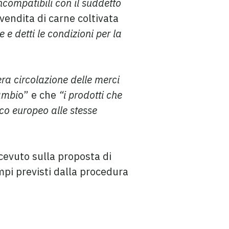
ncompatibili con il suddetto
vendita di carne coltivata
e detti le condizioni per la
era circolazione delle merci
cambi
o” e che
“i prodotti che
co europeo alle stesse
cevuto sulla proposta di
mpi previsti dalla procedura