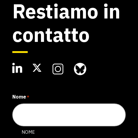
Restiamo in
contatto
Nome
*
NOME