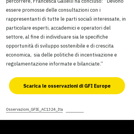
percorrere, Francesca Gallelli ha concluso: “Devono
essere promosse delle consultazioni con i
rappresentanti di tutte le parti sociali interessate, in
particolare esperti, accademici e operatori del
settore, al fine di individuare sia le specifiche
opportunità di sviluppo sostenibile e di crescita
economica, sia delle politiche di incentivazione e
regolamentazione informate e bilanciate.”
Scarica le osservazioni di GFI Europe
Osservazioni_GFIE_AC1324_Ita
Download