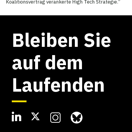
Koalitionsvertrag verankerte High Tech Strategie.”
Bleiben Sie
auf dem
Laufenden