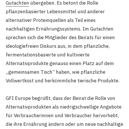
Gutachten
übergeben. Es betont die Rolle
pflanzenbasierter Lebensmittel und anderer
alternativer Proteinquellen als Teil eines
nachhaltigen Ernährungssystems. Im Gutachten
sprechen sich die Mitglieder des Beirats für einen
ideologiefreien Diskurs aus, in dem pflanzliche,
fermentationsbasierte und kultivierte
Alternativprodukte genauso einen Platz auf dem
„gemeinsamen Tisch” haben, wie pflanzliche
Vollwertkost und herkömmliche tierische Produkte.
GFI Europe begrüßt, dass der Beirat die Rolle von
Alternativprodukten als niedrigschwellige Angebote
für Verbraucherinnen und Verbraucher hervorhebt,
die ihre Ernährung ändern oder um neue nachhaltige