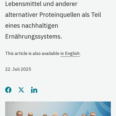
Lebensmittel und anderer
alternativer Proteinquellen als Teil
eines nachhaltigen
Ernährungssystems.
This article is also available
in English
.
22. Juli 2025
Diese Seite auf Facebook t
Diese Seite auf Twitter t
Diese Seite auf Linke