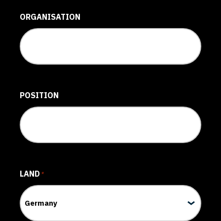
ORGANISATION
POSITION
LAND
*