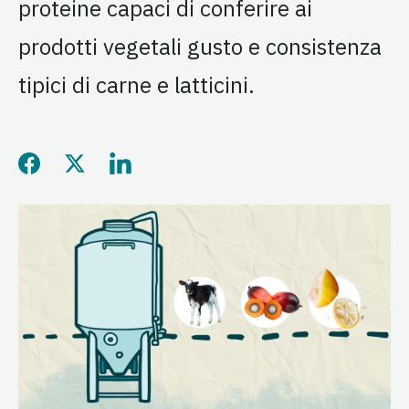
proteine capaci di conferire ai
prodotti vegetali gusto e consistenza
tipici di carne e latticini.
Condividi questa pagina su
Condividi questa pagina 
Condividi questa pag