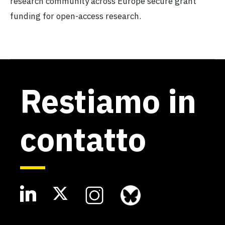
research community across Europe secure grant
funding for open-access research.
Restiamo in
contatto