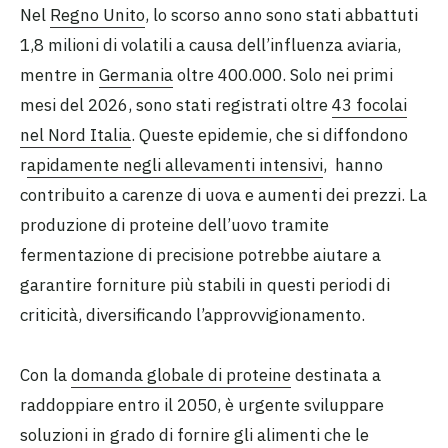
Nel
Regno Unito
, lo scorso anno sono stati abbattuti
1,8 milioni di volatili a causa dell’influenza aviaria,
mentre in
Germania
oltre 400.000. Solo nei primi
mesi del 2026, sono stati registrati oltre
43 focolai
nel Nord Italia
. Queste epidemie, che si diffondono
r
apidamente negli allevamenti intensivi
, hanno
contribuito a carenze di uova e aumenti dei prezzi. La
produzione di proteine dell’uovo tramite
fermentazione di precisione potrebbe aiutare a
garantire forniture più stabili in questi periodi di
criticità, diversificando l’approvvigionamento.
Con la
domanda globale di proteine
destinata a
raddoppiare entro il 2050, è urgente sviluppare
soluzioni in grado di fornire gli alimenti che le