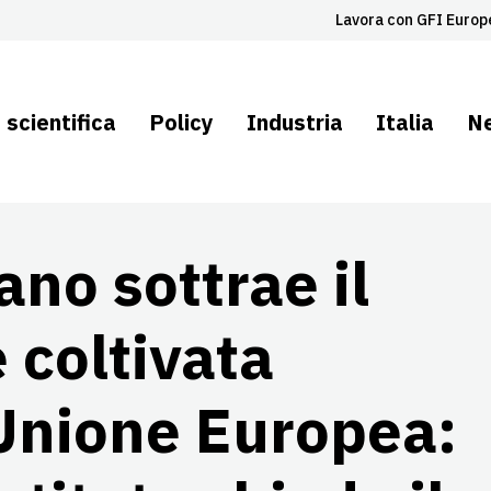
Lavora con GFI Europ
 scientifica
Policy
Industria
Italia
N
ano sottrae il
 coltivata
’Unione Europea: