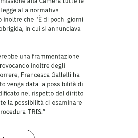
missione alla Camera tutte le
 legge alla normativa
inoltre che “È di pochi giorni
brigida, in cui si annunciava
cherebbe una frammentazione
rovocando inoltre degli
orrere, Francesca Gallelli ha
 venga data la possibilità di
ficato nel rispetto del diritto
 la possibilità di esaminare
procedura TRIS.”