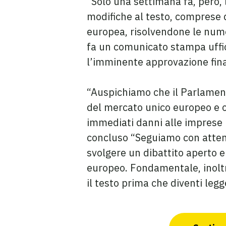
“Solo una settimana fa, però,
modifiche al testo, comprese 
europea, risolvendone le numer
fa un comunicato stampa uffici
l’imminente approvazione fina
“Auspichiamo che il Parlamen
del mercato unico europeo e o
immediati danni alle imprese i
concluso “Seguiamo con attenz
svolgere un dibattito aperto e 
europeo. Fondamentale, inolt
il testo prima che diventi le