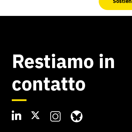
Sostieni
Restiamo in
contatto