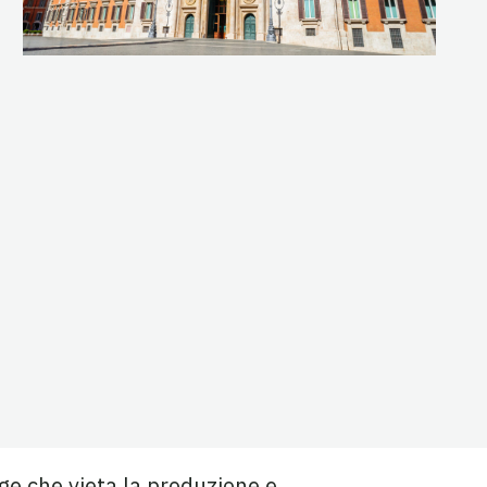
gge che vieta la produzione e