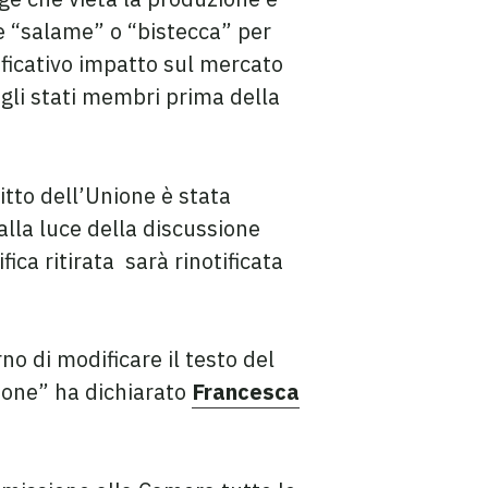
e “salame” o “bistecca” per
nificativo impatto sul mercato
li stati membri prima della
itto dell’Unione è stata
alla luce della discussione
ica ritirata sarà rinotificata
o di modificare il testo del
nione” ha dichiarato
Francesca