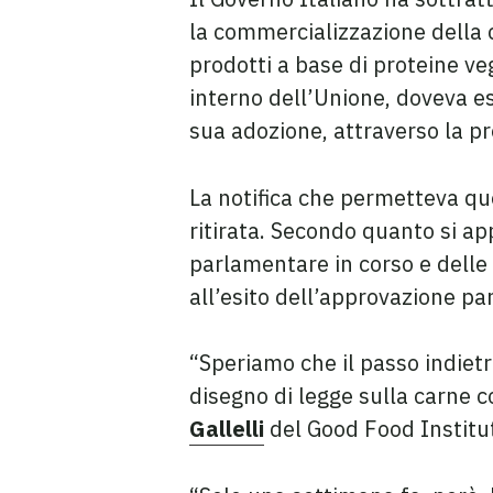
la commercializzazione della 
prodotti a base di proteine veg
interno dell’Unione, doveva 
sua adozione, attraverso la 
La notifica che permetteva que
ritirata. Secondo quanto si ap
parlamentare in corso e delle m
all’esito dell’approvazione p
“Speriamo che il passo indietr
disegno di legge sulla carne c
Gallelli
del Good Food Institu