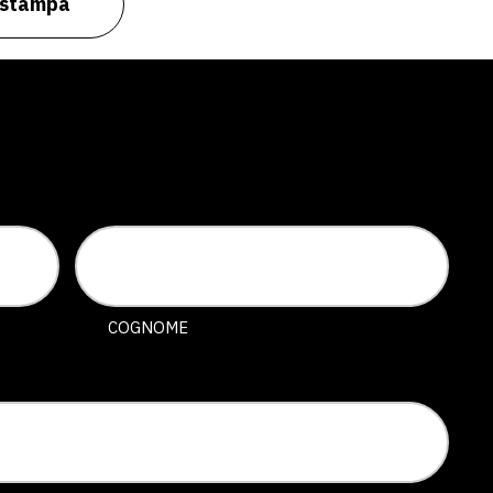
o stampa
COGNOME