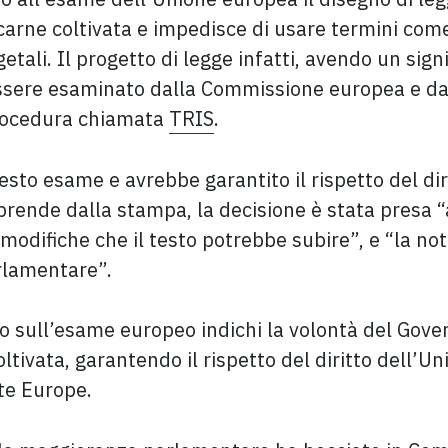
carne coltivata e impedisce di usare termini com
etali. Il progetto di legge infatti, avendo un sig
essere esaminato dalla Commissione europea e dag
procedura chiamata
TRIS
.
sto esame e avrebbe garantito il rispetto del dir
prende dalla stampa, la decisione è stata presa “
odifiche che il testo potrebbe subire”, e “la notif
arlamentare”.
o sull’esame europeo indichi la volontà del Govern
oltivata, garantendo il rispetto del diritto dell’U
te Europe.