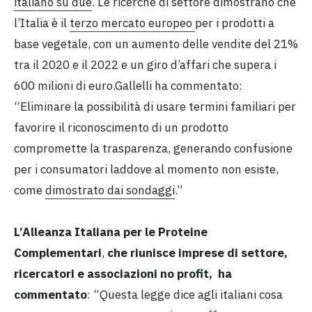
italiano su due
. Le ricerche di settore dimostrano che
l’Italia è il
terzo mercato europeo
per i prodotti a
base vegetale, con un aumento delle vendite del 21%
tra il 2020 e il 2022 e un giro d’affari che supera i
600 milioni di euro.Gallelli ha commentato:
“Eliminare la possibilità di usare termini familiari per
favorire il riconoscimento di un prodotto
compromette la trasparenza, generando confusione
per i consumatori laddove al momento non esiste,
come
dimostrato dai sondaggi
.”
L’Alleanza Italiana per le Proteine
Complementari
,
che riunisce imprese di settore,
ricercatori e associazioni no profit, ha
commentato
: “Questa legge dice agli italiani cosa