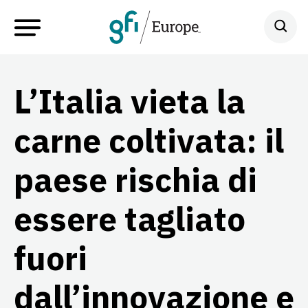
L’Italia vieta la
carne coltivata: il
paese rischia di
essere tagliato
fuori
dall’innovazione e