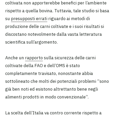
coltivata non apporterebbe benefici per l’ambiente
rispetto a quella bovina. Tuttavia, tale studio si basa
su
presupposti errati
riguardo ai metodi di
produzione delle carni coltivate e i suoi risultati si
discostano notevolmente dalla vasta letteratura
scientifica sull’argomento.
Anche un
rapporto
sulla sicurezza delle carni
coltivate della FAO e dell’OMS è stato
completamente travisato, nonostante abbia
sottolineato che molti dei potenziali problemi “sono
già ben noti ed esistono altrettanto bene negli
alimenti prodotti in modo convenzionale”.
La scelta dell’Italia va contro corrente rispetto a