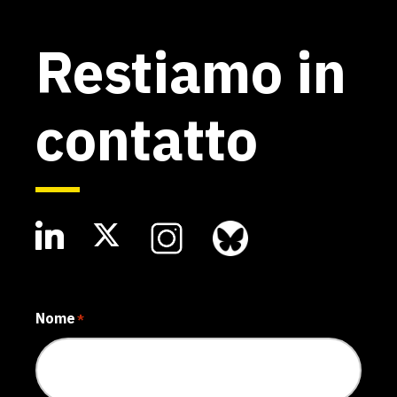
Restiamo in
contatto
Nome
*