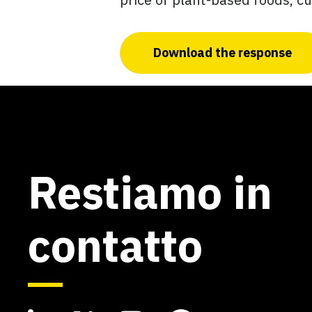
Download the response
Restiamo in
contatto