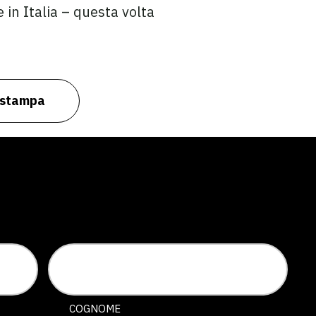
 in Italia – questa volta
o stampa
COGNOME