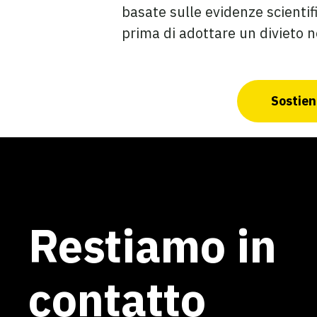
basate sulle evidenze scientifi
prima di adottare un divieto n
Sostieni
Restiamo in
contatto