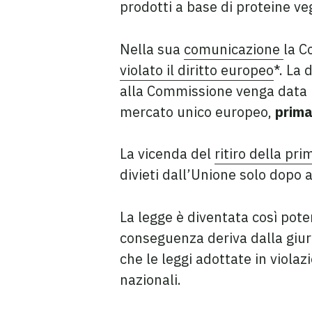
prodotti a base di proteine veg
Nella sua
comunicazione
la C
violato il diritto europeo
*. La 
alla Commissione venga data la
mercato unico europeo,
prima
La vicenda del
ritiro della pri
divieti dall’Unione solo dopo a
La legge è diventata così pot
conseguenza deriva dalla giuri
che le leggi adottate in viola
nazionali.