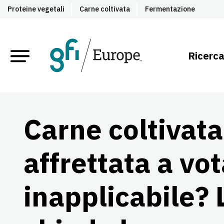
Proteine vegetali
Carne coltivata
Fermentazione
Ricerca
Carne coltivata,
affrettata a vo
inapplicabile?