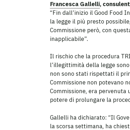
Francesca Gallelli
, consulent
“Fin dall’inizio il Good Food I
la legge il più presto possibi
Commissione però, con questa 
inapplicabile”.
Il rischio che la procedura TR
l’illegittimità della legge son
non sono stati rispettati il pr
Commissione non potevano non 
Commissione, era pervenuta un’
potere di prolungare la proced
Gallelli ha dichiarato: “Il Go
la scorsa settimana, ha chies