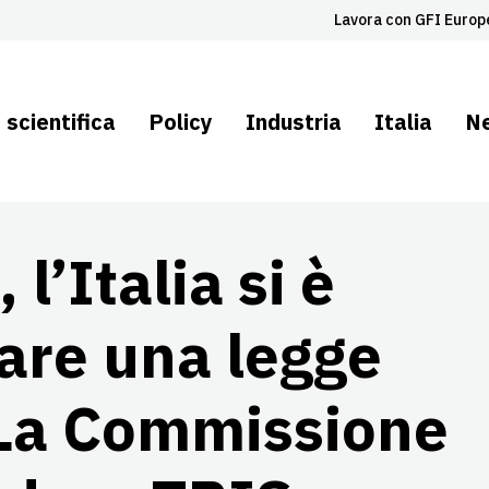
Lavora con GFI Europ
 scientifica
Policy
Industria
Italia
N
 l’Italia si è
tare una legge
 La Commissione