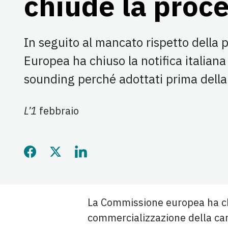
chiude la proc
In seguito al mancato rispetto della
Europea ha chiuso la notifica italiana 
sounding perché adottati prima della
L’1
febbraio
Condividi questa pagina 
Condividi questa pagin
Condividi questa p
La Commissione europea ha 
commercializzazione della car