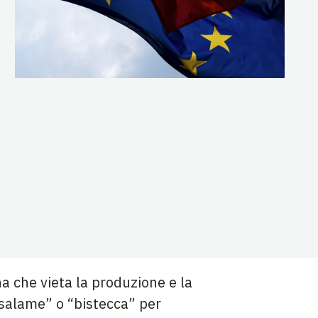
na che vieta la produzione e la
“salame” o “bistecca” per