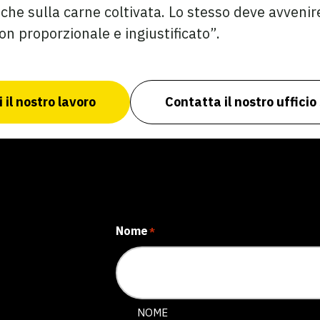
che sulla carne coltivata. Lo stesso deve avvenire
on proporzionale e ingiustificato”.
 il nostro lavoro
Contatta il nostro uffici
Nome
*
NOME