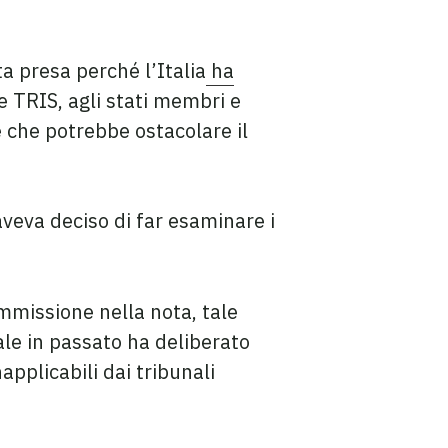
 presa perché l’Italia
ha
re TRIS, agli stati membri e
e che potrebbe ostacolare il
aveva deciso di far esaminare i
mmissione nella nota, tale
ale in passato ha deliberato
applicabili dai tribunali