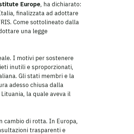
nstitute Europe
, ha dichiarato:
talia, finalizzata ad adottare
 TRIS. Come sottolineato dalla
dottare una legge
eale. I motivi per sostenere
ti inutili e sproporzionati,
aliana. Gli stati membri e la
ura adesso chiusa dalla
ituania, la quale aveva il
un cambio di rotta. In Europa,
sultazioni trasparenti e