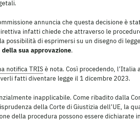
etali.
ommissione annuncia che questa decisione è stata
direttiva infatti chiede che attraverso le procedu
 possibilità di esprimersi su un disegno di legg
 della sua approvazione
.
ma notifica TRIS
è nota. Così procedendo, l’Italia 
verli fatti diventare legge il 1 dicembre 2023.
enzialmente inapplicabile. Come ribadito dalla Co
sprudenza della Corte di Giustizia dell’UE, la qu
zione della procedura possono essere dichiarate in