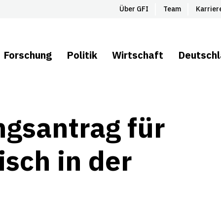
Über GFI
Team
Karrier
Forschung
Politik
Wirtschaft
Deutsch
ngsantrag für
isch in der