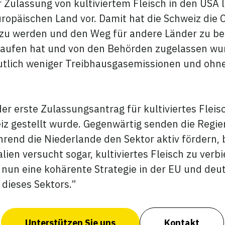
ulassung von kultiviertem Fleisch in den USA li
opäischen Land vor. Damit hat die Schweiz die C
a zu werden und den Weg für andere Länder zu be
laufen hat und von den Behörden zugelassen wu
eutlich weniger Treibhausgasemissionen und ohn
er erste Zulassungsantrag für kultiviertes Fleisc
iz gestellt wurde. Gegenwärtig senden die Regie
rend die Niederlande den Sektor aktiv fördern, 
lien versucht sogar, kultiviertes Fleisch zu verb
s nun eine kohärente Strategie in der EU und de
 dieses Sektors.”
Unterstützen Sie uns
Kontakt