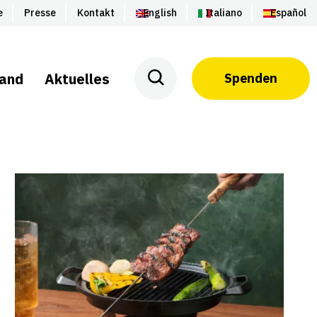
e
Presse
Kontakt
English
Italiano
Español
land
Aktuelles
Spenden