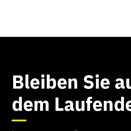
Bleiben Sie a
dem Laufend