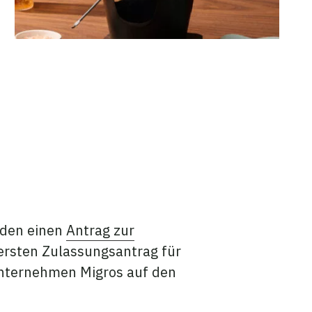
rden einen
Antrag zur
 ersten Zulassungsantrag für
unternehmen Migros auf den