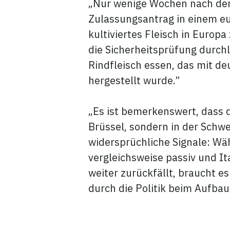
„Nur wenige Wochen nach der Z
Zulassungsantrag in einem eur
kultiviertes Fleisch in Europ
die Sicherheitsprüfung durch
Rindfleisch essen, das mit d
hergestellt wurde.”
„Es ist bemerkenswert, dass d
Brüssel, sondern in der Schwe
widersprüchliche Signale: Wäh
vergleichsweise passiv und Ita
weiter zurückfällt, braucht e
durch die Politik beim Aufbau