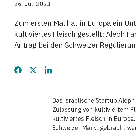
26. Juli 2023
Zum ersten Mal hat in Europa ein U
kultiviertes Fleisch gestellt: Aleph 
Antrag bei den Schweizer Regulieru
Diese Seite auf Facebook 
Diese Seite auf Twitter
Diese Seite auf Lin
Das israelische Startup Alep
Zulassung von kultiviertem Fl
kultiviertes Fleisch in Euro
Schweizer Markt gebracht wer