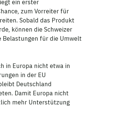
egt ein erster
hance, zum Vorreiter für
reiten. Sobald das Produkt
rde, können die Schweizer
e Belastungen für die Umwelt
h in Europa nicht etwa in
rungen in der EU
bleibt Deutschland
ieten. Damit Europa nicht
utlich mehr Unterstützung