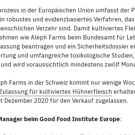
rozess in der Europäischen Union umfasst der P
in robustes und evidenzbasiertes Verfahren, das 
enschlichen Verzehr sind. Damit kultiviertes Fle
ehmen wie Aleph Farms beim Bundesamt für Leb
lassung beantragen und ein Sicherheitsdossier e
rtung und umfangreiche toxikologische Studien, 
 und wird voraussichtlich mindestens zwölf Mo
eph Farms in der Schweiz kommt nur wenige Wo
Zulassung für kultiviertes Hühnerfleisch
erhalten
seit Dezember 2020 für den Verkauf zugelassen.
 Manager beim Good Food Institute Europe
: