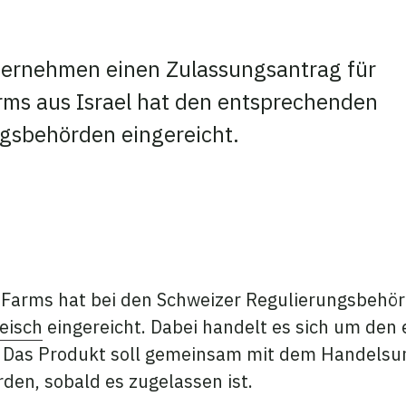
nternehmen einen Zulassungsantrag für
Farms aus Israel hat den entsprechenden
ngsbehörden eingereicht.
teilen
 teilen
kedIn teilen
h Farms hat bei den Schweizer Regulierungsbehö
eisch
eingereicht. Dabei handelt es sich um den
pa. Das Produkt soll gemeinsam mit dem Handels
den, sobald es zugelassen ist.