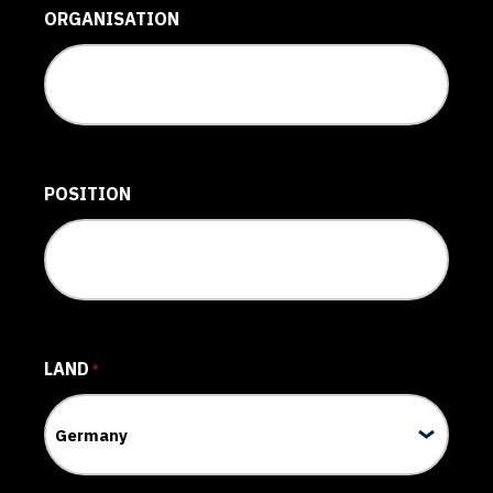
ORGANISATION
POSITION
LAND
*