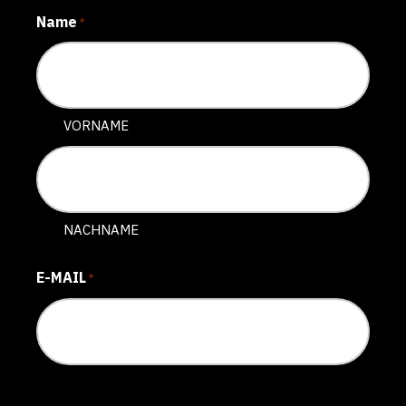
Name
*
VORNAME
NACHNAME
E-MAIL
*