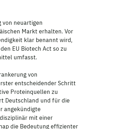
g von neuartigen
äischen Markt erhalten. Vor
digkeit klar benannt wird,
den EU Biotech Act so zu
nsmittel umfasst.
erankerung von
rster entscheidender Schritt
ive Proteinquellen zu
rt Deutschland und für die
er angekündigte
isziplinär mit einer
map die Bedeutung effizienter