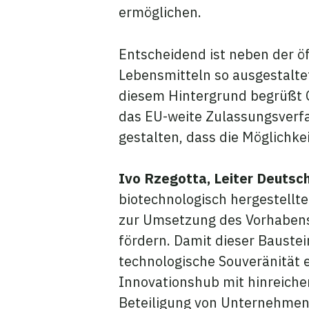
ermöglichen.
Entscheidend ist neben der ö
Lebensmitteln so ausgestalte
diesem Hintergrund begrüßt G
das EU-weite Zulassungsverfa
gestalten, dass die Möglich
Ivo Rzegotta, Leiter Deutsc
biotechnologisch hergestellte
zur Umsetzung des Vorhabens 
fördern. Damit dieser Baustei
technologische Souveränität 
Innovationshub mit hinreichen
Beteiligung von Unternehmen k