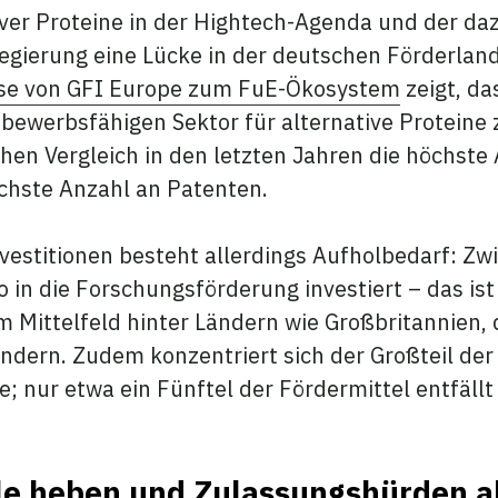
iver Proteine in der Hightech-Agenda und der da
ierung eine Lücke in der deutschen Förderland
se von GFI Europe zum FuE-Ökosystem
zeigt, da
ttbewerbsfähigen Sektor für alternative Proteine 
hen Vergleich in den letzten Jahren die höchste
öchste Anzahl an Patenten.
Investitionen besteht allerdings Aufholbedarf: Z
 in die Forschungsförderung investiert – das ist
im Mittelfeld hinter Ländern wie Großbritannien
dern. Zudem konzentriert sich der Großteil der 
e; nur etwa ein Fünftel der Fördermittel entfäll
ale heben und Zulassungshürden 