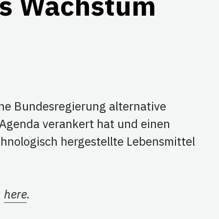
hes Wachstum
he Bundesregierung alternative
h Agenda verankert hat und einen
hnologisch hergestellte Lebensmittel
h
here
.