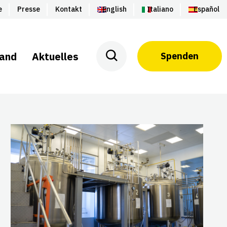
e
Presse
Kontakt
English
Italiano
Español
land
Aktuelles
Spenden