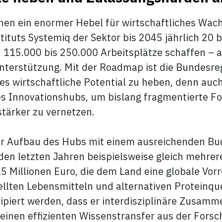
nnen ein enormer Hebel für wirtschaftliches Wach
ituts Systemiq der Sektor bis 2045 jährlich 20 b
 115.000 bis 250.000 Arbeitsplätze schaffen –
 Unterstützung. Mit der Roadmap ist die Bundesr
s wirtschaftliche Potential zu heben, denn auch
nes Innovationshubs, um bislang fragmentierte F
tärker zu vernetzen.
er Aufbau des Hubs mit einem ausreichenden Bud
 den letzten Jahren beispielsweise gleich mehre
5 Millionen Euro, die dem Land eine globale Vorr
llten Lebensmitteln und alternativen Proteinque
ipiert werden, dass er interdisziplinäre Zusamm
inen effizienten Wissenstransfer aus der Forsch