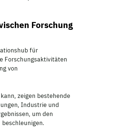
zwischen Forschung
ationshub für
te Forschungsaktivitäten
ung von
 kann, zeigen bestehende
tungen, Industrie und
rgebnissen, um den
u beschleunigen.