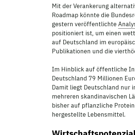
Mit der Verankerung alternat
Roadmap könnte die Bundesreg
gestern veröffentlichte
Analy
positioniert ist, um einen we
auf Deutschland im europäisc
Publikationen und die vierth
Im Hinblick auf öffentliche 
Deutschland 79 Millionen Euro
Damit liegt Deutschland nur 
mehreren skandinavischen Län
bisher auf pflanzliche Protein
hergestellte Lebensmittel.
Wirtschaftspotenzi