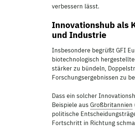
verbessern lässt.
Innovationshub als 
und Industrie
Insbesondere begrüßt GFI Eu
biotechnologisch hergestellte
stärker zu bündeln, Doppelst
Forschungsergebnissen zu be
Dass ein solcher Innovations
Beispiele aus
Großbritannien
politische Entscheidungsträ
Fortschritt in Richtung schm