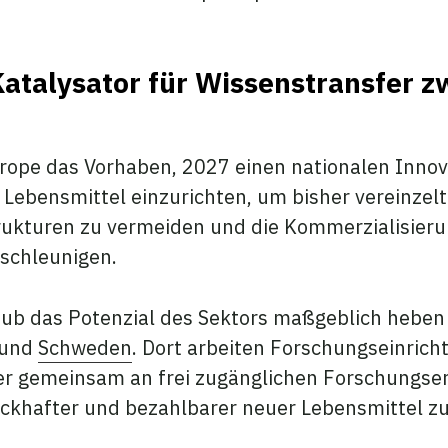
Katalysator für Wissenstransfer 
rope das Vorhaben, 2027 einen nationalen Innov
 Lebensmittel einzurichten, um bisher vereinzel
rukturen zu vermeiden und die Kommerzialisier
schleunigen.
hub das Potenzial des Sektors maßgeblich heben
und
Schweden
. Dort arbeiten Forschungseinrich
ger gemeinsam an frei zugänglichen Forschungse
ackhafter und bezahlbarer neuer Lebensmittel z