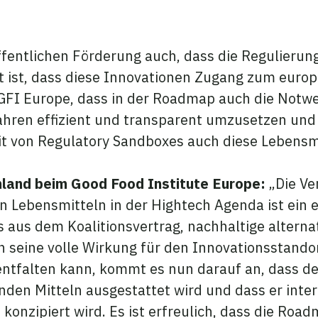
ffentlichen Förderung auch, dass die Regulierun
t ist, dass diese Innovationen Zugang zum europ
FI Europe, dass in der Roadmap auch die Notwen
hren effizient und transparent umzusetzen und 
keit von Regulatory Sandboxes auch diese Lebe
hland beim Good Food Institute Europe:
„Die V
n Lebensmitteln in der Hightech Agenda ist ein e
aus dem Koalitionsvertrag, nachhaltige alternat
n seine volle Wirkung für den Innovationsstando
entfalten kann, kommt es nun darauf an, dass d
den Mitteln ausgestattet wird und dass er interd
onzipiert wird. Es ist erfreulich, dass die Road