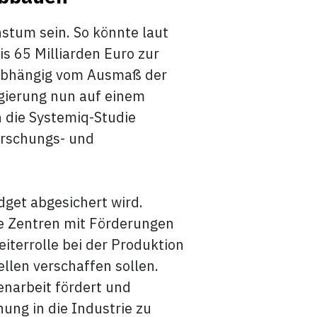
stum sein. So könnte laut
is 65 Milliarden Euro zur
 abhängig vom Ausmaß der
egierung nun auf einem
 die Systemiq-Studie
orschungs- und
get abgesichert wird.
re Zentren mit Förderungen
eiterrolle bei der Produktion
llen verschaffen sollen.
enarbeit fördert und
ung in die Industrie zu