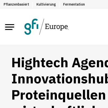
Pflanzenbasiert
Kultivierung
Fermentation
Hightech Agen
Innovationshub
Proteinquellen