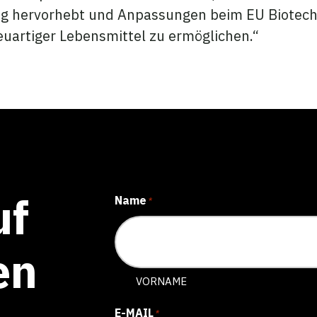
ng hervorhebt und Anpassungen beim EU Biotech 
uartiger Lebensmittel zu ermöglichen.“
uf
Name
*
en
VORNAME
E-MAIL
*