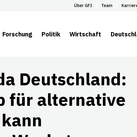
Über GFI
Team
Karrier
Forschung
Politik
Wirtschaft
Deutsch
da Deutschland:
 für alternative
 kann