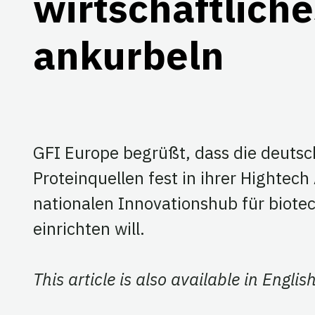
wirtschaftlic
ankurbeln
GFI Europe begrüßt, dass die deutsc
Proteinquellen fest in ihrer Hightec
nationalen Innovationshub für biotec
einrichten will.
This article is also available in Englis