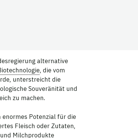
esregierung alternative
iotechnologie
, die vom
de, unterstreicht die
nologische Souveränität und
reich zu machen.
 enormes Potenzial für die
ertes Fleisch oder Zutaten,
- und Milchprodukte