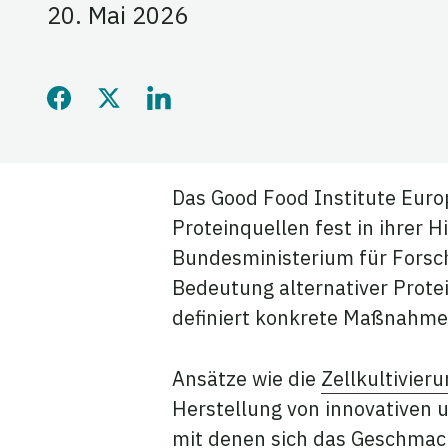
20. Mai 2026
Diese Seite auf Facebook 
Diese Seite auf Twitter
Diese Seite auf Lin
Das Good Food Institute Euro
Proteinquellen fest in ihrer 
Bundesministerium für Forsch
Bedeutung alternativer Prote
definiert konkrete Maßnahmen
Ansätze wie die
Zellkultivier
Herstellung von innovativen u
mit denen sich das Geschmack