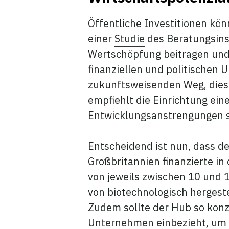
Öffentliche Investitionen kö
einer
Studie
des Beratungsinst
Wertschöpfung beitragen und
finanziellen und politischen
zukunftsweisenden Weg, diese
empfiehlt die Einrichtung ei
Entwicklungsanstrengungen s
Entscheidend ist nun, dass d
Großbritannien finanzierte in
von jeweils zwischen 10 und 1
von biotechnologisch hergeste
Zudem sollte der Hub so konz
Unternehmen einbezieht, um e