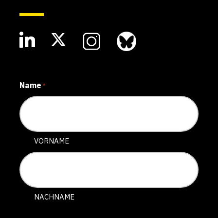
Name
*
VORNAME
NACHNAME