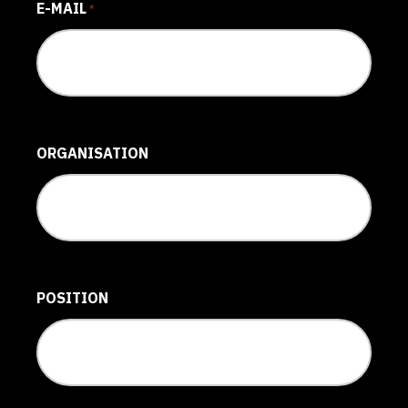
E-MAIL
*
ORGANISATION
POSITION