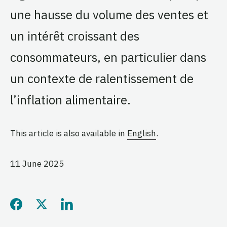
une hausse du volume des ventes et
un intérêt croissant des
consommateurs, en particulier dans
un contexte de ralentissement de
l’inflation alimentaire.
This article is also available in
English
.
11 June 2025
Share this page on Facebo
Share this page on Twitt
Share this page on L