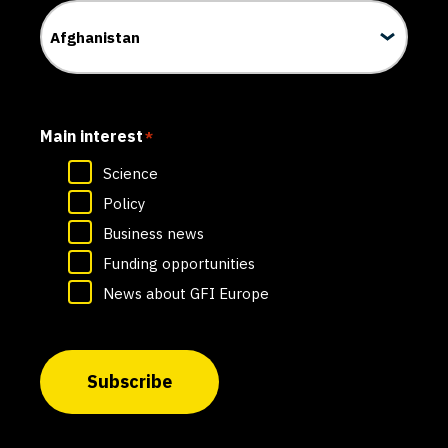
Main interest
*
Science
Policy
Business news
Funding opportunities
News about GFI Europe
Subscribe