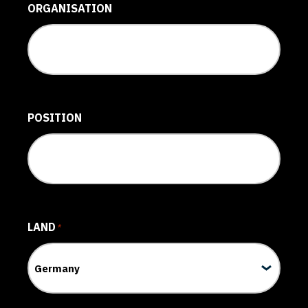
ORGANISATION
POSITION
LAND
*