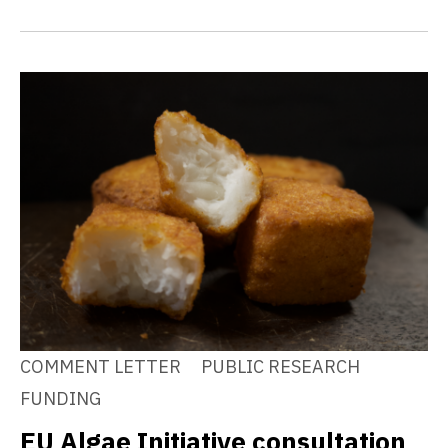
COMMENT LETTER
PUBLIC RESEARCH
FUNDING
EU Algae Initiative consultation