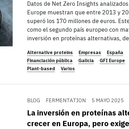
Datos de Net Zero Insights analizados
Europe muestran que entre 2013 y 202
superó los 170 millones de euros. Es
como el segundo país europeo con may
inversión en proteínas alternativas, 
Alternative proteins
Empresas
España
Financiación pública
Galicia
GFI Europe
Plant-based
Varios
BLOG
FERMENTATION
5 MAYO 2025
La inversión en proteínas alt
crecer en Europa, pero exige