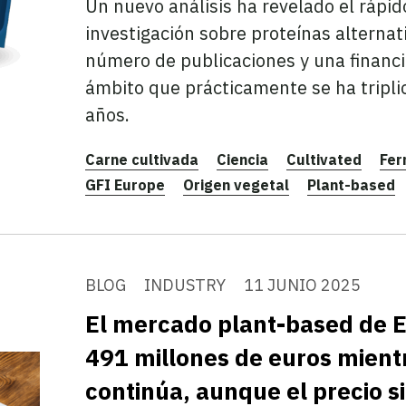
Un nuevo análisis ha revelado el rápid
investigación sobre proteínas alternat
número de publicaciones y una financi
ámbito que prácticamente se ha tripli
años.
Carne cultivada
Ciencia
Cultivated
Fer
GFI Europe
Origen vegetal
Plant-based
BLOG
INDUSTRY
11 JUNIO 2025
El mercado plant-based de E
491 millones de euros mient
continúa, aunque el precio s