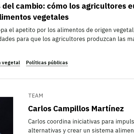
s del cambio: cómo los agricultores
alimentos vegetales
a el apetito por los alimentos de origen vegetal
ades para que los agricultores produzcan las m
n vegetal
Políticas públicas
TEAM
Carlos Campillos Martínez
Carlos coordina iniciativas para impuls
alternativas y crear un sistema alime