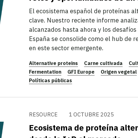
El ecosistema español de proteínas a
clave. Nuestro reciente informe analiz
alcanzados hasta ahora y los desafíos
España se consolide como el hub de re
en este sector emergente.
Alternative proteins
Carne cultivada
Cul
Fermentation
GFI Europe
Origen vegetal
Políticas públicas
RESOURCE
1 OCTUBRE 2025
Ecosistema de proteína alte