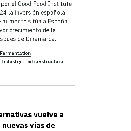
 por el Good Food Institute
4 la inversión española
te aumento sitúa a España
or crecimiento de la
después de Dinamarca.
Fermentation
Industry
infraestructura
ernativas vuelve a
 nuevas vías de