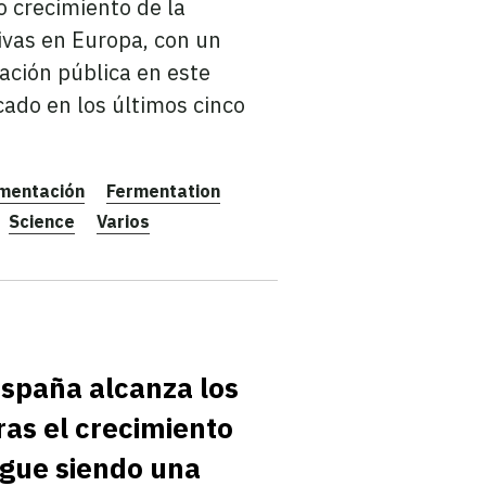
o crecimiento de la
ivas en Europa, con un
ación pública en este
cado en los últimos cinco
mentación
Fermentation
Science
Varios
spaña alcanza los
ras el crecimiento
igue siendo una