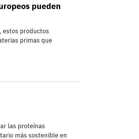
 europeos pueden
, estos productos
aterias primas que
ar las proteínas
ntario más sostenible en