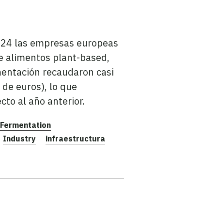
024 las empresas europeas
e alimentos plant-based,
mentación recaudaron casi
 de euros), lo que
to al año anterior.
Fermentation
Industry
infraestructura