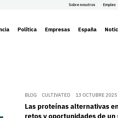
Sobre nosotros
Empleo
ncia
Política
Empresas
España
Notic
BLOG
CULTIVATED
13 OCTUBRE 2025
Las proteínas alternativas e
retos y oportunidades de un