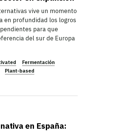
lternativas vive un momento
a en profundidad los logros
 pendientes para que
ferencia del sur de Europa
tivated
Fermentación
Plant-based
rnativa en España: