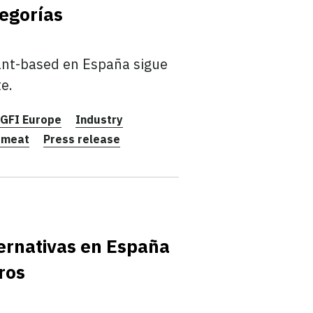
tegorías
ant-based en España sigue
e.
GFI Europe
Industry
 meat
Press release
ternativas en España
ros