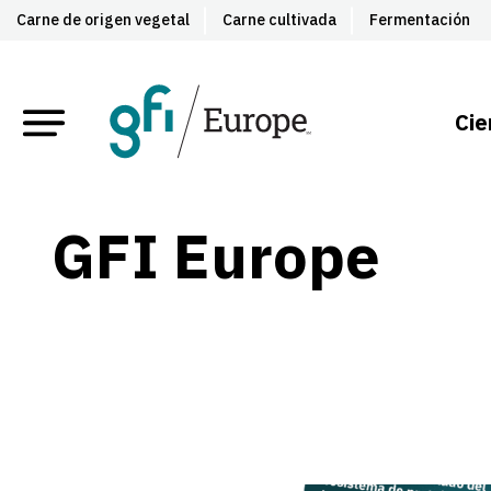
Carne de origen vegetal
Carne cultivada
Fermentación
Cie
GFI Europe