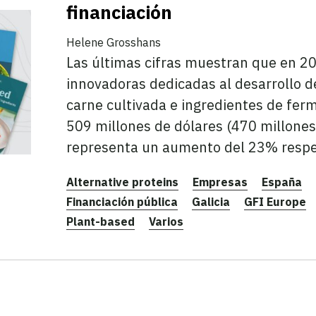
financiación
Helene Grosshans
Las últimas cifras muestran que en 2
innovadoras dedicadas al desarrollo d
carne cultivada e ingredientes de fer
509 millones de dólares (470 millones
representa un aumento del 23% respec
Alternative proteins
Empresas
España
Financiación pública
Galicia
GFI Europe
Plant-based
Varios