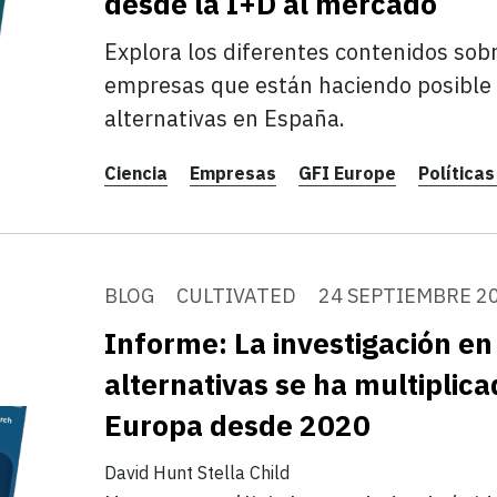
desde la I+D al mercado
Explora los diferentes contenidos sob
empresas que están haciendo posible 
alternativas en España.
Ciencia
Empresas
GFI Europe
Políticas
BLOG
CULTIVATED
24 SEPTIEMBRE 2
Informe: La investigación en
alternativas se ha multiplica
Europa desde 2020
David Hunt
Stella Child