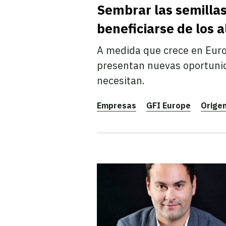
Sembrar las semilla
beneficiarse de los 
A medida que crece en Europ
presentan nuevas oportunid
necesitan.
Empresas
GFI Europe
Orige