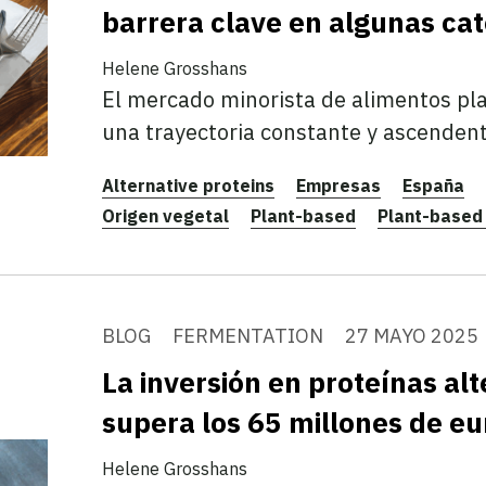
barrera clave en algunas ca
Helene Grosshans
El mercado minorista de alimentos pl
una trayectoria constante y ascendent
Alternative proteins
Empresas
España
Origen vegetal
Plant-based
Plant-based
BLOG
FERMENTATION
27 MAYO 2025
La inversión en proteínas al
supera los 65 millones de eu
Helene Grosshans