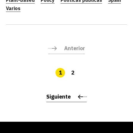
Plant-based
Policy
Políticas públicas
Spain
Varios
Anterior
1
2
Siguiente