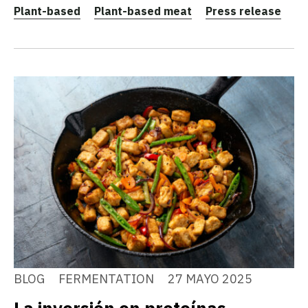
Plant-based
Plant-based meat
Press release
BLOG
FERMENTATION
27 MAYO 2025
La inversión en proteínas