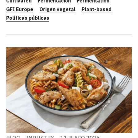
Cultivated
Fermentación
Fermentation
GFI Europe
Origen vegetal
Plant-based
Políticas públicas
BLOG
INDUSTRY
11 JUNIO 2025