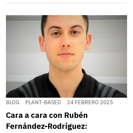
BLOG
PLANT-BASED
24 FEBRERO 2025
Cara a cara con Rubén
Fernández-Rodríguez: