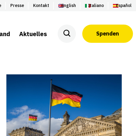
e
Presse
Kontakt
English
Italiano
Español
land
Aktuelles
Spenden