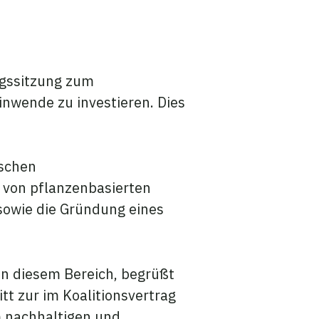
ngssitzung zum
inwende zu investieren. Dies
tschen
 von pflanzenbasierten
 sowie die Gründung eines
in diesem Bereich, begrüßt
t zur im Koalitionsvertrag
m nachhaltigen und