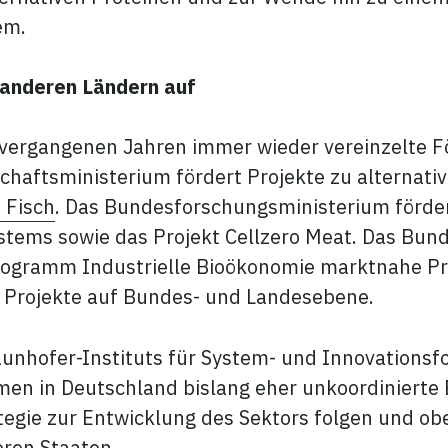
tem.
 anderen Ländern auf
n vergangenen Jahren immer wieder vereinzelte
chaftsministerium fördert Projekte zu alternati
 Fisch
. Das Bundesforschungsministerium förder
ems sowie das Projekt Cellzero Meat. Das Bund
ogramm Industrielle Bioökonomie marktnahe Proj
 Projekte auf Bundes- und Landesebene.
unhofer-Instituts für System- und Innovationsf
en in Deutschland bislang eher unkoordinierte
egie zur Entwicklung des Sektors folgen und ob
deren Staaten.