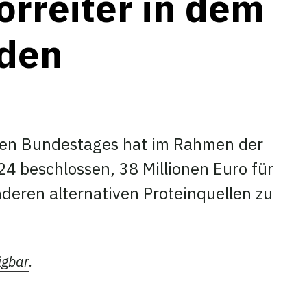
orreiter in dem
rden
hen Bundestages hat im Rahmen der
 beschlossen, 38 Millionen Euro für
deren alternativen Proteinquellen zu
ügbar
.