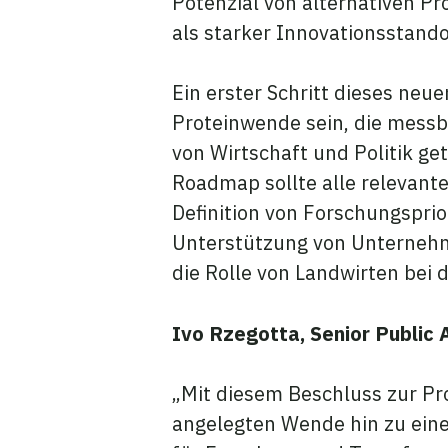
Potenzial von alternativen P
als starker Innovationsstando
Ein erster Schritt dieses ne
Proteinwende sein, die messba
von Wirtschaft und Politik ge
Roadmap sollte alle relevant
Definition von Forschungsprio
Unterstützung von Unternehm
die Rolle von Landwirten bei 
Ivo Rzegotta, Senior Public
„Mit diesem Beschluss zur Pro
angelegten Wende hin zu ei