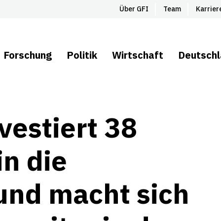
Über GFI
Team
Karrier
Forschung
Politik
Wirtschaft
Deutsch
vestiert 38
in die
und macht sich