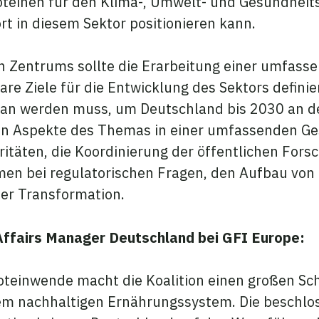
roteinen für den Klima-, Umwelt- und Gesundhei
rt in diesem Sektor positionieren kann.
uen Zentrums sollte die Erarbeitung einer umfas
re Ziele für die Entwicklung des Sektors definie
tan werden muss, um Deutschland bis 2030 an der
en Aspekte des Themas in einer umfassenden Ge
ritäten, die Koordinierung der öffentlichen Fors
en bei regulatorischen Fragen, den Aufbau von
der Transformation.
 Affairs Manager Deutschland bei GFI Europe:
teinwende macht die Koalition einen großen Schr
nem nachhaltigen Ernährungssystem. Die besch