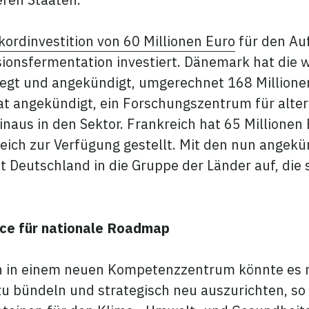
kordinvestition von 60 Millionen Euro
für den Au
isionsfermentation investiert. Dänemark hat die 
egt und angekündigt, umgerechnet 168 Millionen
at angekündigt, ein Forschungszentrum für alter
inaus in den Sektor. Frankreich hat 65 Millionen
eich zur Verfügung gestellt. Mit den nun angekü
Deutschland in die Gruppe der Länder auf, die s
ce für nationale Roadmap
n in einem neuen Kompetenzzentrum könnte es n
 zu bündeln und strategisch neu auszurichten, s