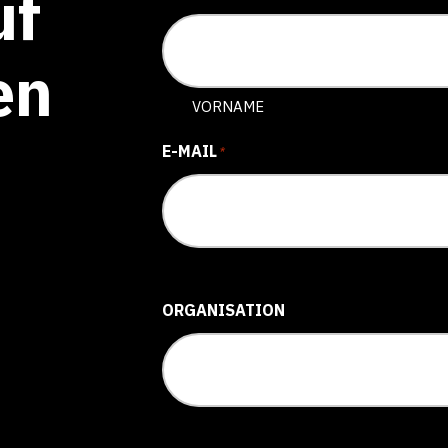
uf
en
VORNAME
E-MAIL
*
ORGANISATION