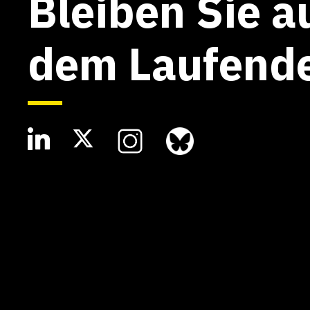
Bleiben Sie a
dem Laufend