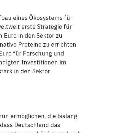
fbau eines Ökosystems für
weltweit
erste Strategie für
 Euro in den Sektor zu
native Proteine zu errichten
 Euro für Forschung und
ndigten Investitionen im
tark in den Sektor
un ermöglichen, die bislang
o dass Deutschland das