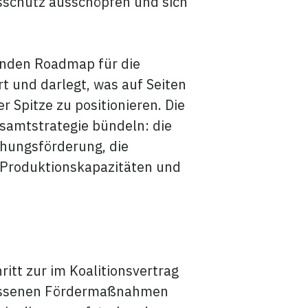
tsschutz ausschöpfen und sich
senden Roadmap für die
rt und darlegt, was auf Seiten
 Spitze zu positionieren. Die
samtstrategie bündeln: die
chungsförderung, die
 Produktionskapazitäten und
itt zur im Koalitionsvertrag
lossenen Fördermaßnahmen