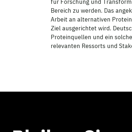
für Forschung und Transform
Bereich zu werden. Das angek
Arbeit an alternativen Protei
Ziel ausgerichtet wird. Deut
Proteinquellen und ein solche
relevanten Ressorts und Stak