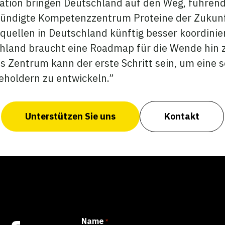
ation bringen Deutschland auf den Weg, führen
ündigte Kompetenzzentrum Proteine der Zukunft 
nquellen in Deutschland künftig besser koordinie
schland braucht eine Roadmap für die Wende hin 
s Zentrum kann der erste Schritt sein, um eine s
eholdern zu entwickeln.”
Unterstützen Sie uns
Kontakt
Name
*