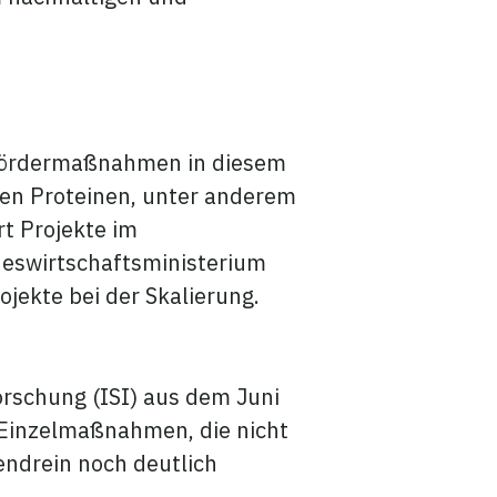
 Fördermaßnahmen in diesem
ven Proteinen, unter anderem
t Projekte im
eswirtschaftsministerium
ekte bei der Skalierung.
orschung (ISI) aus dem Juni
 Einzelmaßnahmen, die nicht
endrein noch deutlich