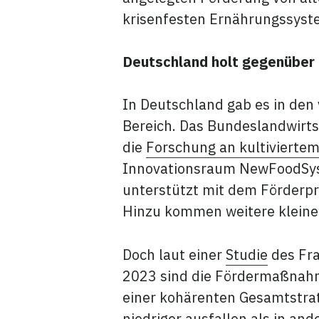
krisenfesten Ernährungssys
Deutschland holt gegenüber
In Deutschland gab es in de
Bereich. Das Bundeslandwirts
die
Forschung an kultiviertem
Innovationsraum NewFoodSyst
unterstützt mit dem Förderpr
Hinzu kommen weitere kleine
Doch laut einer
Studie
des Fra
2023 sind die Fördermaßnahm
einer kohärenten Gesamtstrat
niedriger ausfallen als in an