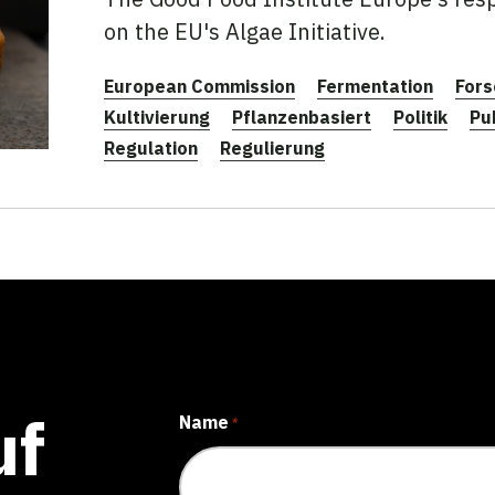
on the EU's Algae Initiative.
European Commission
Fermentation
Fors
Kultivierung
Pflanzenbasiert
Politik
Pu
Regulation
Regulierung
uf
Name
*