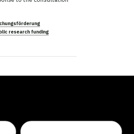
chungsförderung
blic research funding