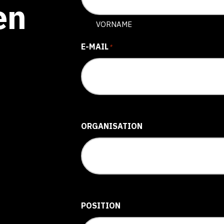
en
VORNAME
E-MAIL
*
ORGANISATION
POSITION