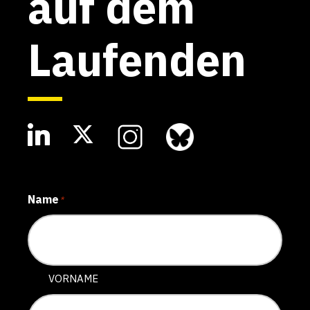
auf dem
Laufenden
Name
*
VORNAME