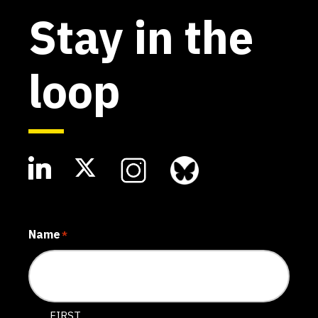
Stay in the
loop
Name
*
FIRST