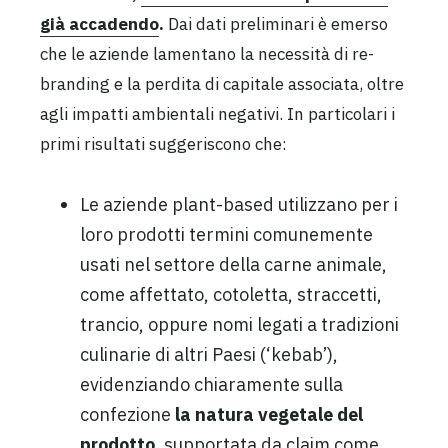
già accadendo
.
Dai dati preliminari è emerso
che le aziende lamentano la necessità di re-
branding e la perdita di capitale associata, oltre
agli impatti ambientali negativi. In particolari i
primi risultati suggeriscono che:
Le aziende plant-based utilizzano per i
loro prodotti termini comunemente
usati nel settore della carne animale,
come affettato, cotoletta, straccetti,
trancio, oppure nomi legati a tradizioni
culinarie di altri Paesi (‘kebab’),
evidenziando chiaramente sulla
confezione
la natura vegetale del
prodotto
, supportata da claim come