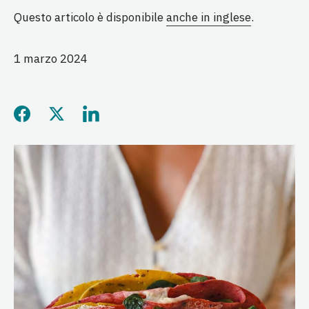
Questo articolo è disponibile
anche in inglese
.
1 marzo 2024
Share this page on Facebo
Share this page on Twitt
Share this page on L