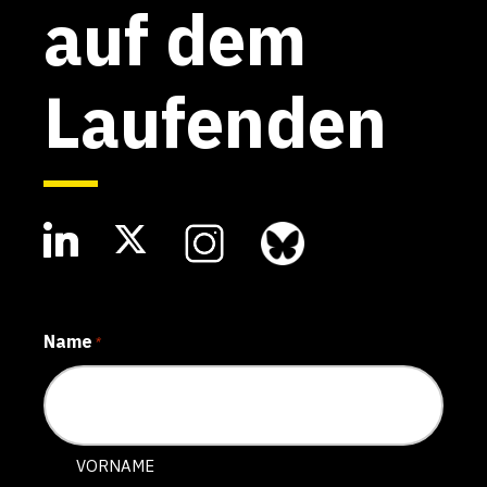
auf dem
Laufenden
Name
*
VORNAME