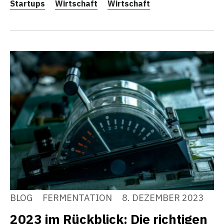
Startups
Wirtschaft
Wirtschaft
BLOG
FERMENTATION
8. DEZEMBER 2023
2023 im Rückblick: Die richtigen