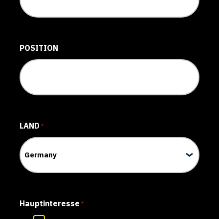
POSITION
LAND
*
Hauptinteresse
*