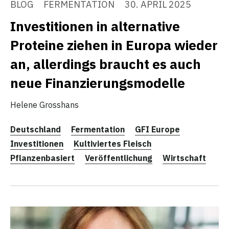
BLOG
FERMENTATION
30. APRIL 2025
Investitionen in alternative
Proteine ziehen in Europa wieder
an, allerdings braucht es auch
neue Finanzierungsmodelle
Helene Grosshans
Deutschland
Fermentation
GFI Europe
Investitionen
Kultiviertes Fleisch
Pflanzenbasiert
Veröffentlichung
Wirtschaft