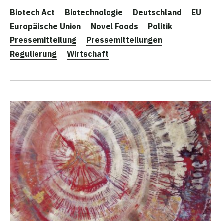
Biotech Act
Biotechnologie
Deutschland
EU
Europäische Union
Novel Foods
Politik
Pressemitteilung
Pressemitteilungen
Regulierung
Wirtschaft