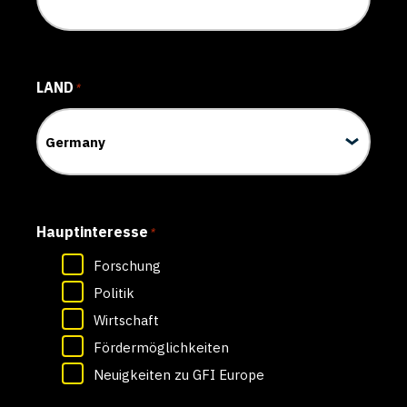
LAND
*
Hauptinteresse
*
Forschung
Politik
Wirtschaft
Fördermöglichkeiten
Neuigkeiten zu GFI Europe