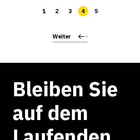
1
2
3
4
5
Weiter
Bleiben Sie
auf dem
Laufenden