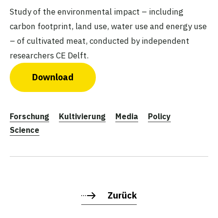
Study of the environmental impact – including
carbon footprint, land use, water use and energy use
– of cultivated meat, conducted by independent
researchers CE Delft.
Download
Forschung
Kultivierung
Media
Policy
Science
Zurück