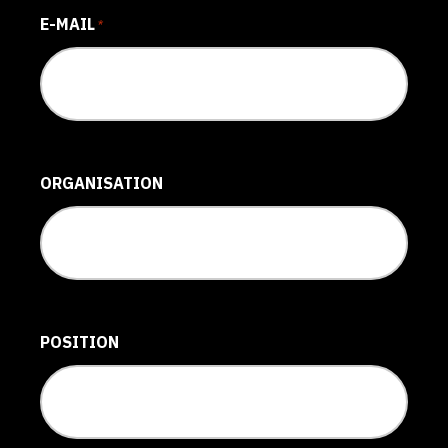
E-MAIL
*
ORGANISATION
POSITION