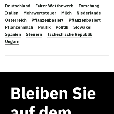
Deutschland
Fairer Wettbewerb
Forschung
Italien
Mehrwertsteuer
Milch
Niederlande
Österreich
Pflanzenbasiert
Pflanzenbasiert
Pflanzenmilch
Politik
Politik
Slowakei
Spanien
Steuern
Tschechische Republik
Ungarn
Bleiben Sie
auf dem