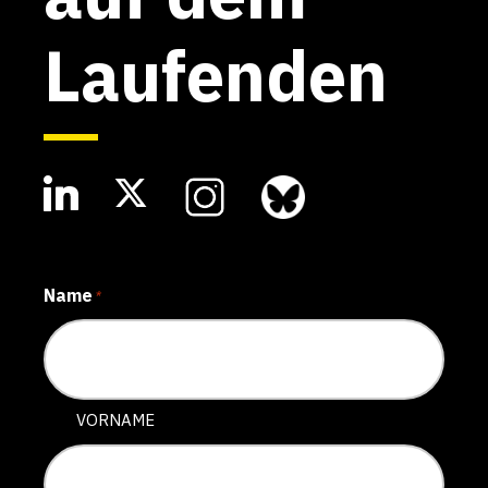
Laufenden
Name
*
VORNAME