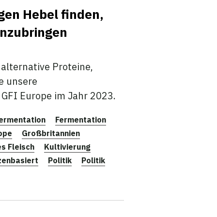
igen Hebel finden,
anzubringen
alternative Proteine,
ie unsere
GFI Europe im Jahr 2023.
ermentation
Fermentation
ope
Großbritannien
es Fleisch
Kultivierung
zenbasiert
Politik
Politik