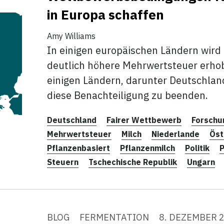
in Europa schaffen
Amy Williams
In einigen europäischen Ländern wird 
deutlich höhere Mehrwertsteuer erhob
einigen Ländern, darunter Deutschland,
diese Benachteiligung zu beenden.
Deutschland
Fairer Wettbewerb
Forschu
Mehrwertsteuer
Milch
Niederlande
Öst
Pflanzenbasiert
Pflanzenmilch
Politik
P
Steuern
Tschechische Republik
Ungarn
BLOG
FERMENTATION
8. DEZEMBER 