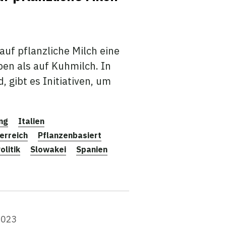
auf pflanzliche Milch eine
en als auf Kuhmilch. In
 gibt es Initiativen, um
ng
Italien
erreich
Pflanzenbasiert
olitik
Slowakei
Spanien
2023