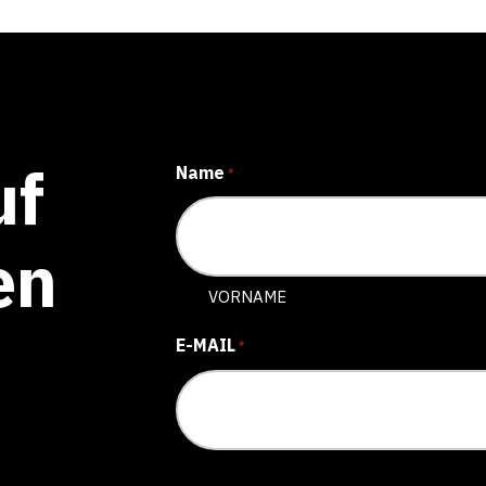
uf
Name
*
en
VORNAME
E-MAIL
*