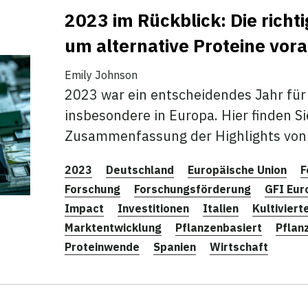
2023 im Rückblick: Die richt
um alternative Proteine vor
Emily Johnson
2023 war ein entscheidendes Jahr für 
insbesondere in Europa. Hier finden S
Zusammenfassung der Highlights von 
2023
Deutschland
Europäische Union
F
Forschung
Forschungsförderung
GFI Eur
Impact
Investitionen
Italien
Kultiviert
Marktentwicklung
Pflanzenbasiert
Pflan
Proteinwende
Spanien
Wirtschaft