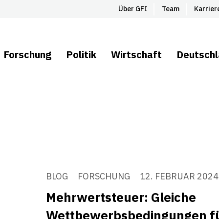
Über GFI
Team
Karrier
Forschung
Politik
Wirtschaft
Deutsch
BLOG
FORSCHUNG
12. FEBRUAR 2024
Mehrwertsteuer: Gleiche
Wettbewerbsbedingungen für