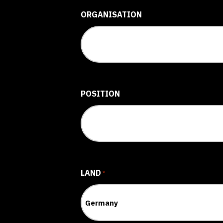
ORGANISATION
POSITION
LAND
*