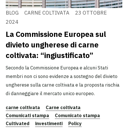
BLOG
CARNE COLTIVATA
23 OTTOBRE
2024
La Commissione Europea sul
divieto ungherese di carne
coltivata: “ingiustificato”
Secondo la Commissione Europea e alcuni Stati
membri non ci sono evidenze a sostegno del divieto
ungherese sulla carne coltivata e la proposta rischia
di danneggiare il mercato unico europeo.
carne coltivata
Carne coltivata
Comunicati stampa
Comunicato stampa
Cultivated
investimenti
Policy