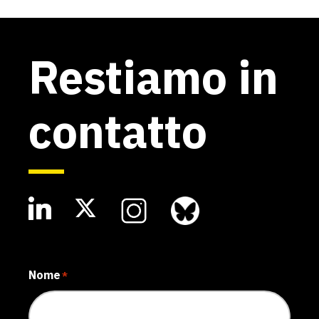
Restiamo in
contatto
Nome
*